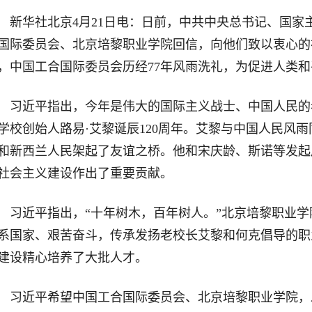
新华社北京4月21日电：日前，中共中央总书记、国家
国际委员会、北京培黎职业学院回信，向他们致以衷心的
，中国工合国际委员会历经77年风雨洗礼，为促进人类
习近平指出，今年是伟大的国际主义战士、中国人民的
学校创始人路易·艾黎诞辰120周年。艾黎与中国人民风雨
和新西兰人民架起了友谊之桥。他和宋庆龄、斯诺等发起
社会主义建设作出了重要贡献。
习近平指出，“十年树木，百年树人。”北京培黎职业学
系国家、艰苦奋斗，传承发扬老校长艾黎和何克倡导的职
建设精心培养了大批人才。
习近平希望中国工合国际委员会、北京培黎职业学院，