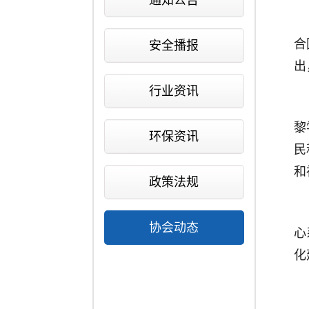
通知公告
合
安全播报
出
行业资讯
黎
环保资讯
民
和
政策法规
协会动态
心
化