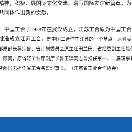
精神，积极开展国际文化交流，谱写国际友谊新篇章，为
共同体作出新的贡献。
中国工合于1938年在武汉成立，江苏工合原为中国工合
批准成立江苏工合，
是中国工合作在江苏的一个基点，原省委
部原部长蒋宗鲁、省计划委员会原主任田兰田、省经委副主任段
、顾问，原省轻工业厅副厅长韩玉璞同志曾担任第一、二届理事
智两同志担任省工合名誉理事长。（江苏省工业合作协会）