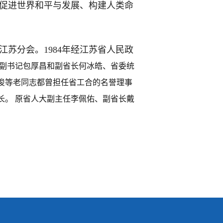
促进世界和平与发展、构建人类命
江苏分会。1984年经江苏省人民政
副书记包厚昌和副省长何冰皓、省委统
俊等老同志都曾担任省工合的名誉理事
长。 原省人大副主任李佩佑、副省长戴