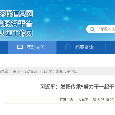
互动交流
档案查询
前位置：
首页
>
互动交流
>
习近平：发扬传承“努...
习近平：发扬传承“努力干一起干
江苏工合
发布于
2018-06-19 20: