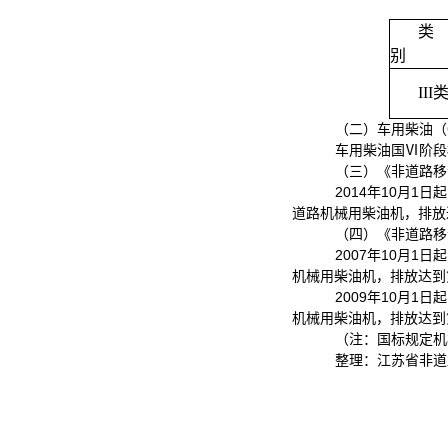
类
别
III
（二）车用柴油（
车用柴油国
Ⅵ
阶段
（三）《非道路移
2014
年
10
月
1
日起
道路机械用柴油机，排放
（四）《非道路移
2007
年
10
月
1
日起
机械用柴油机，排放达到
2009
年
10
月
1
日起
机械用柴油机，排放达到
（注：国标规定机
整理：江苏省非道