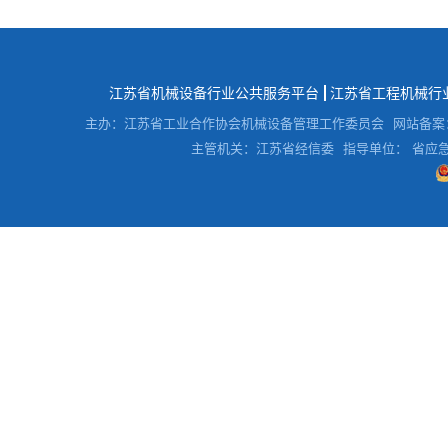
江苏省机械设备行业公共服务平台
江苏省工程机械行
主办：江苏省工业合作协会机械设备管理工作委员会
网站备案
主管机关：江苏省经信委
指导单位： 省应