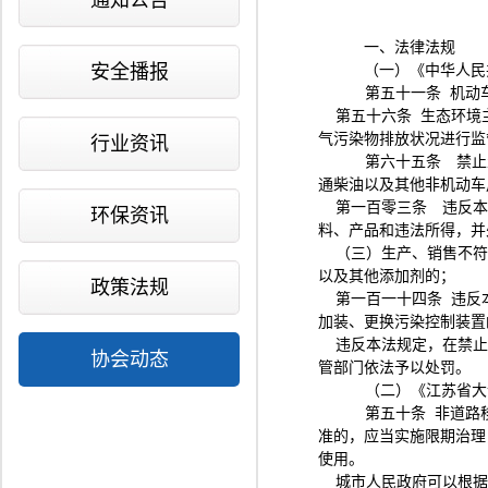
通知公告
一、法律法规
安全播报
（一）《中华人民
第五十一条
机动
第五十六条
生态环境
气污染物排放状况进行监
行业资讯
第六十五条 禁止
通柴油以及其他非机动车
第一百零三条 违反本
环保资讯
料、产品和违法所得，并
（三）生产、销售不符
以及其他添加剂的；
政策法规
第一百一十四条
违反
加装、更换污染控制装置
违反本法规定，在禁止
协会动态
管部门依法予以处罚。
（二）《江苏省大
第五十条
非道路
准的，应当实施限期治理
使用。
城市人民政府可以根据