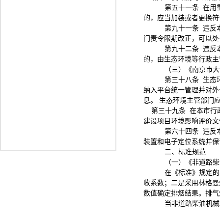
第五十一条
在用
的，应当加装或者更换符
第九十一条
违反
门责令限期改正，可以处
第九十二条
违反
的，由生态环境等行政主
（三）《南京市大
第三十八条
生态
纳入平台统一管理并对外
息。
生态环境主管部门
第三十九条
在本市行
建设项目环境影响评价文
第六十四条
违反
装置和电子定位系统并保
二、标准规范
（一）《非道路柴
在《标准》规定的
收系数；二是采用林格曼
数值确定排烟结果。排气
当非道路柴油机械