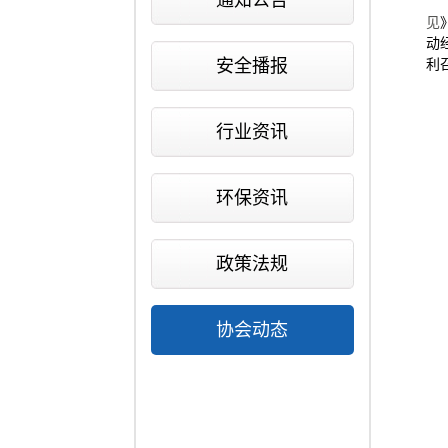
通知公告
见
动
安全播报
利
行业资讯
环保资讯
政策法规
协会动态