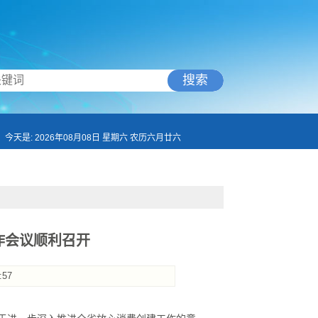
搜索
今天是: 2026年08月08日 星期六 农历六月廿六
作会议顺利召开
:57