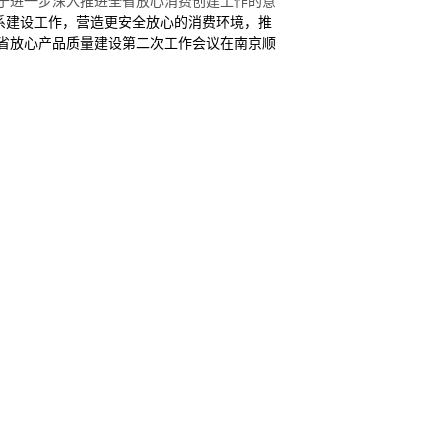
于进一步深入推进全省放心消费创建工作的意
系建设工作，营造更安全放心的消费环境，推
省放心产品质量建设第二次工作会议在南京顺