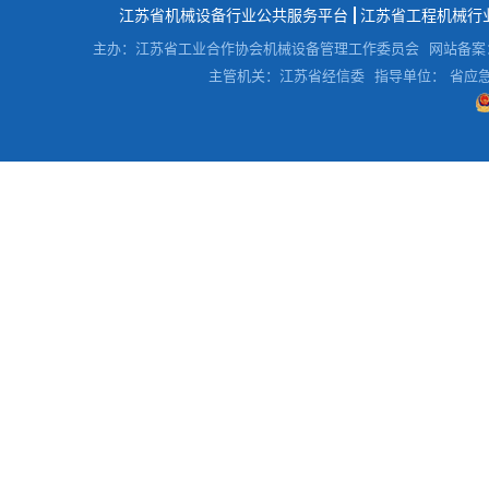
江苏省机械设备行业公共服务平台
江苏省工程机械行
主办：江苏省工业合作协会机械设备管理工作委员会
网站备案
主管机关：江苏省经信委
指导单位： 省应